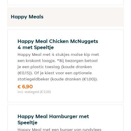
Happy Meals
Happy Meal Chicken McNuggets
4 met Speeltje
Happy Meal met 4 stukjes malse kip met
een krokant laagje. *Bij bezorgen betaal
je een plastic toeslag (koude dranken
(€0,15)). Of je kiest voor een optionele
statiegeldbeker (koude dranken (€1,00)).
€ 6,90
incl. statiegeld (€ 0,00)
Happy Meal Hamburger met
Speeltje
Happy Meal met een burger van rundvlees