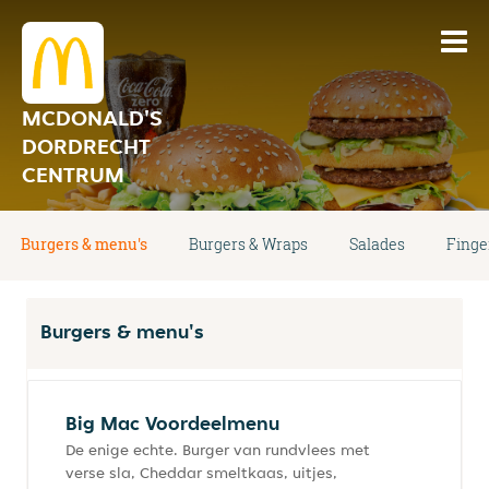
MCDONALD'S
DORDRECHT
CENTRUM
Burgers & menu's
Burgers & Wraps
Salades
Finge
Burgers & menu's
Big Mac Voordeelmenu
De enige echte. Burger van rundvlees met
verse sla, Cheddar smeltkaas, uitjes,