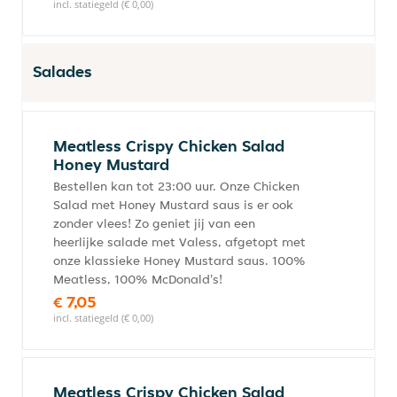
incl. statiegeld (€ 0,00)
Salades
Meatless Crispy Chicken Salad
Honey Mustard
Bestellen kan tot 23:00 uur. Onze Chicken
Salad met Honey Mustard saus is er ook
zonder vlees! Zo geniet jij van een
heerlijke salade met Valess, afgetopt met
onze klassieke Honey Mustard saus. 100%
Meatless, 100% McDonald's!
€ 7,05
incl. statiegeld (€ 0,00)
Meatless Crispy Chicken Salad