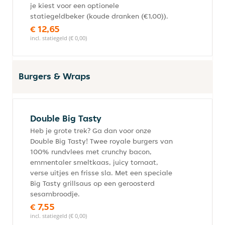
je kiest voor een optionele
statiegeldbeker (koude dranken (€1,00)).
€ 12,65
incl. statiegeld (€ 0,00)
Burgers & Wraps
Double Big Tasty
Heb je grote trek? Ga dan voor onze
Double Big Tasty! Twee royale burgers van
100% rundvlees met crunchy bacon,
emmentaler smeltkaas, juicy tomaat,
verse uitjes en frisse sla. Met een speciale
Big Tasty grillsaus op een geroosterd
sesambroodje.
€ 7,55
incl. statiegeld (€ 0,00)