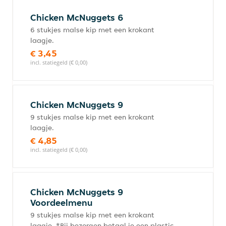
Chicken McNuggets 6
6 stukjes malse kip met een krokant
laagje.
€ 3,45
incl. statiegeld (€ 0,00)
Chicken McNuggets 9
9 stukjes malse kip met een krokant
laagje.
€ 4,85
incl. statiegeld (€ 0,00)
Chicken McNuggets 9
Voordeelmenu
9 stukjes malse kip met een krokant
laagje. *Bij bezorgen betaal je een plastic