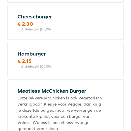
Cheeseburger
€ 2,30
incl. statiegeld (€ 0,00)
Hamburger
€ 2,15
incl. statiegeld (€ 0,00)
Meatless McChicken Burger
Onze lekkere McChicken is ook vegetarisch
verkrijgbaar. Kies je voor Veggie, dan krijg
je dezelfde burger, maar we vervangen de
krokante kipfilet voor een burger van
Valess. (Valess is een vleesvervanger
gemaakt van zuivel)