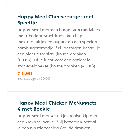
Happy Meal Cheeseburger met
Speeltje
Happy Meal met een burger van rundvlees
met Cheddar Smeltkaas, ketchup,
mosterd, uitjes en augurk op een speciaal
hamburgerbroodje. *Bij bezorgen betaal je
een plastic toeslag (koude dranken
(€0,15)). Of je kiest voor een optionele
statiegeldbeker (koude dranken (€1,00)).
€ 6,90
incl. statiegeld (€ 0,00)
Happy Meal Chicken McNuggets
4 met Boekje
Happy Meal met 4 stukjes malse kip met
een krokant laagje. *Bij bezorgen betaal
je een plastic toeslag (koude dranken