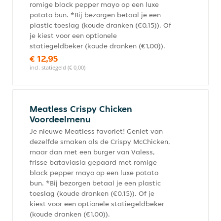
romige black pepper mayo op een luxe
potato bun. *Bij bezorgen betaal je een
plastic toeslag (koude dranken (€0,15)). Of
je kiest voor een optionele
statiegeldbeker (koude dranken (€1,00)).
€ 12,95
incl. statiegeld (€ 0,00)
Meatless Crispy Chicken
Voordeelmenu
Je nieuwe Meatless favoriet! Geniet van
dezelfde smaken als de Crispy McChicken,
maar dan met een burger van Valess,
frisse bataviasla gepaard met romige
black pepper mayo op een luxe potato
bun. *Bij bezorgen betaal je een plastic
toeslag (koude dranken (€0,15)). Of je
kiest voor een optionele statiegeldbeker
(koude dranken (€1,00)).