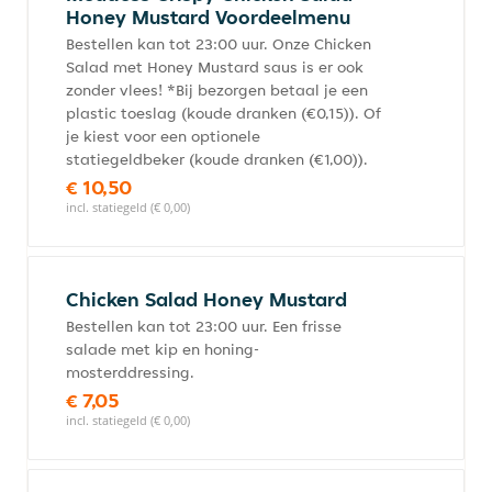
Honey Mustard Voordeelmenu
Bestellen kan tot 23:00 uur. Onze Chicken
Salad met Honey Mustard saus is er ook
zonder vlees! *Bij bezorgen betaal je een
plastic toeslag (koude dranken (€0,15)). Of
je kiest voor een optionele
statiegeldbeker (koude dranken (€1,00)).
€ 10,50
incl. statiegeld (€ 0,00)
Chicken Salad Honey Mustard
Bestellen kan tot 23:00 uur. Een frisse
salade met kip en honing-
mosterddressing.
€ 7,05
incl. statiegeld (€ 0,00)