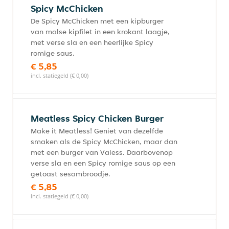
Spicy McChicken
De Spicy McChicken met een kipburger
van malse kipfilet in een krokant laagje,
met verse sla en een heerlijke Spicy
romige saus.
€ 5,85
incl. statiegeld (€ 0,00)
Meatless Spicy Chicken Burger
Make it Meatless! Geniet van dezelfde
smaken als de Spicy McChicken, maar dan
met een burger van Valess. Daarbovenop
verse sla en een Spicy romige saus op een
getoast sesambroodje.
€ 5,85
incl. statiegeld (€ 0,00)