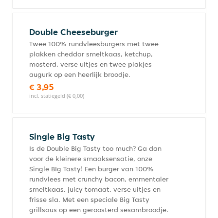
Double Cheeseburger
Twee 100% rundvleesburgers met twee
plakken cheddar smeltkaas, ketchup,
mosterd, verse uitjes en twee plakjes
augurk op een heerlijk broodje.
€ 3,95
incl. statiegeld (€ 0,00)
Single Big Tasty
Is de Double Big Tasty too much? Ga dan
voor de kleinere smaaksensatie, onze
Single BIg Tasty! Een burger van 100%
rundvlees met crunchy bacon, emmentaler
smeltkaas, juicy tomaat, verse uitjes en
frisse sla. Met een speciale Big Tasty
grillsaus op een geroosterd sesambroodje.